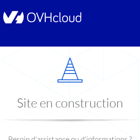
Site en construction
Besoin d'assistance ou d'informations ?